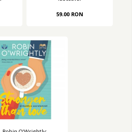
59.00 RON
Robin O'Wrightly: