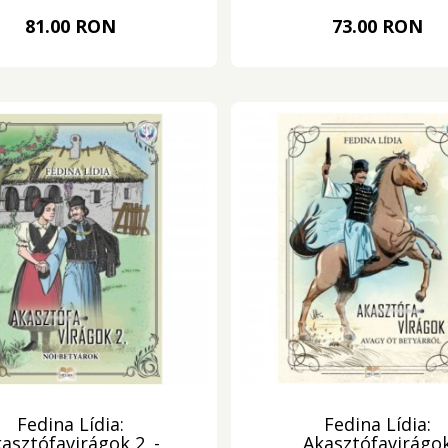
81.00 RON
73.00 RON
Fedina Lídia:
Fedina Lídia:
asztófavirágok 2. -
Akasztófavirágo