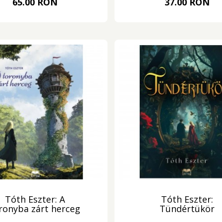
65.00 RON
37.00 RON
Tóth Eszter: A
Tóth Eszter:
ronyba zárt herceg
Tündértükör