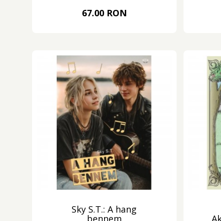
67.00 RON
Sky S.T.: A hang
bennem
Ak