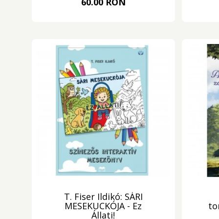
60.00 RON
T. Fiser Ildikó: SÁRI
MESEKUCKÓJA - Ez
to
Állati!