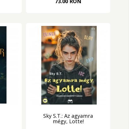
73.00 RON
Sky S.T.: Az agyamra
mégy, Lotte!