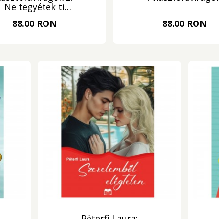
Ne tegyétek ti
leányok
88.00 RON
88.00 RON
Péterfi Laura: