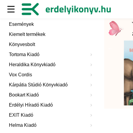
Események
Kiemelt termékek
Könyvesbolt
Tortoma Kiadó
Heraldika Könyvkiadó
Vox Cordis
Kárpátia Stúdió Könyvkiadó
Bookart Kiadó
Erdélyi Híradó Kiadó
EXIT Kiadó
Helma Kiadó